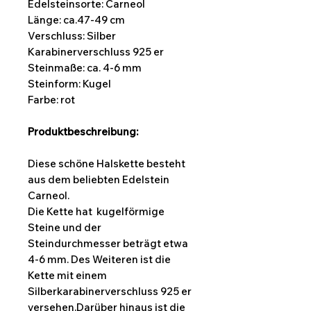
Edelsteinsorte: Carneol
Länge:
ca.47-49 cm
Verschluss: Silber
Karabinerverschluss 925 er
Steinmaße: ca. 4-6 mm
Steinform:
Kugel
Farbe: rot
Produktbeschreibung:
Diese schöne Halskette besteht
aus dem beliebten Edelstein
Carneol.
Die Kette hat kugelförmige
Steine und der
Steindurchmesser beträgt etwa
4-6 mm. Des Weiteren ist die
Kette mit einem
Silberkarabinerverschluss 925 er
versehen.Darüber hinaus ist die