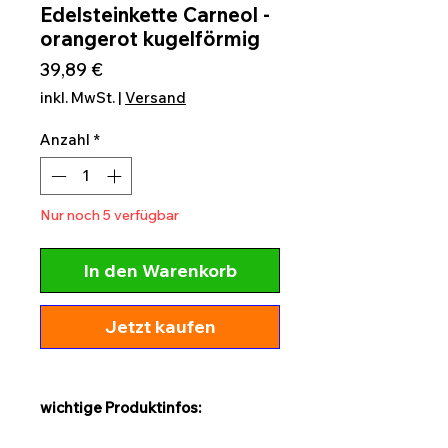
Edelsteinkette Carneol -
orangerot kugelförmig
Preis
39,89 €
inkl. MwSt.
|
Versand
Anzahl
*
Nur noch 5 verfügbar
In den Warenkorb
Jetzt kaufen
wichtige Produktinfos: