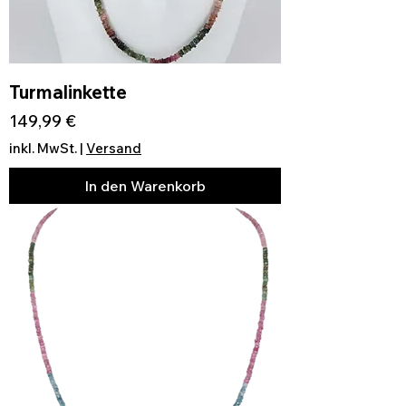
Turmalinkette
Preis
149,99 €
inkl. MwSt.
|
Versand
In den Warenkorb