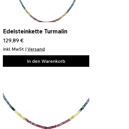
Edelsteinkette Turmalin
Preis
129,89 €
inkl. MwSt.
|
Versand
In den Warenkorb