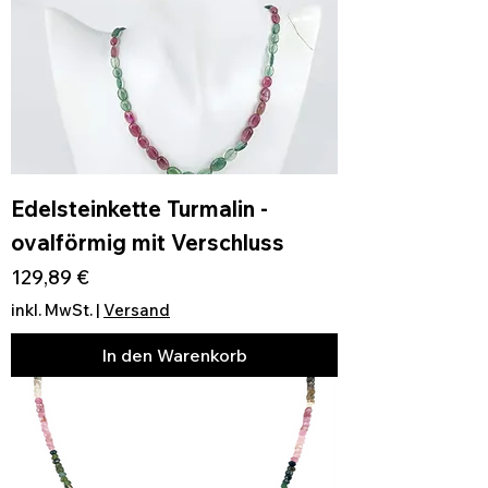
Edelsteinkette Turmalin -
ovalförmig mit Verschluss
Preis
129,89 €
inkl. MwSt.
|
Versand
In den Warenkorb