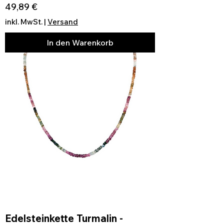
Preis
49,89 €
inkl. MwSt.
|
Versand
In den Warenkorb
Edelsteinkette Turmalin -