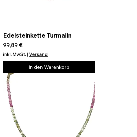
Edelsteinkette Turmalin
Preis
99,89 €
inkl. MwSt.
|
Versand
In den Warenkorb