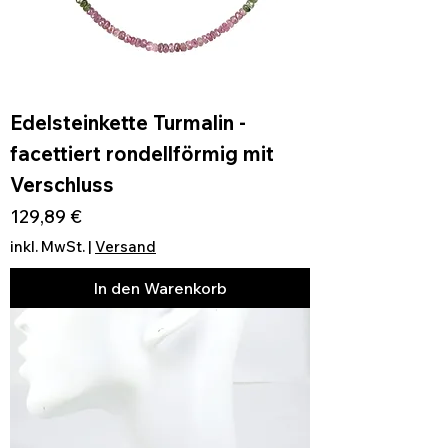
Edelsteinkette Turmalin -
facettiert rondellförmig mit
Verschluss
Preis
129,89 €
inkl. MwSt.
|
Versand
In den Warenkorb