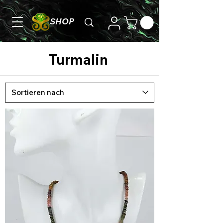
SHOP
Turmalin