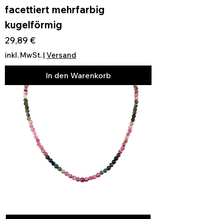
facettiert mehrfarbig
kugelförmig
Preis
29,89 €
inkl. MwSt.
|
Versand
In den Warenkorb