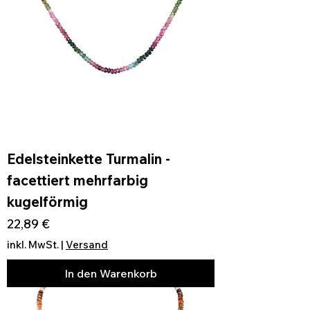
Edelsteinkette Turmalin -
facettiert mehrfarbig
kugelförmig
Preis
22,89 €
inkl. MwSt.
|
Versand
In den Warenkorb