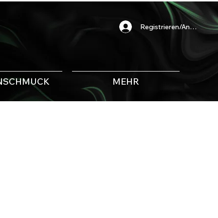
Registrieren/Anmelden
NSCHMUCK
MEHR