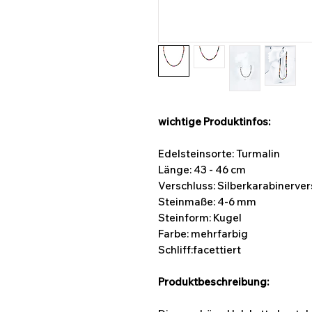
wichtige Produktinfos:
Edelsteinsorte: Turmalin
Länge: 43 - 46 cm
Verschluss: Silberkarabinerve
Steinmaße: 4-6
mm
Steinform:
Kugel
Farbe: mehrfarbig
Schliff:facettiert
Produktbeschreibung: