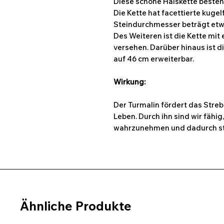
Diese schöne Halskette besteh
Die Kette hat facettierte kuge
Steindurchmesser beträgt et
Des Weiteren ist die Kette mit
versehen. Darüber hinaus ist d
auf 46 cm erweiterbar.
Wirkung:
Der Turmalin fördert das Stre
Leben. Durch ihn sind wir fähi
wahrzunehmen und dadurch st
Ähnliche Produkte