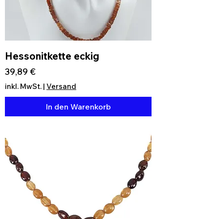
Hessonitkette eckig
Preis
39,89 €
inkl. MwSt.
|
Versand
In den Warenkorb