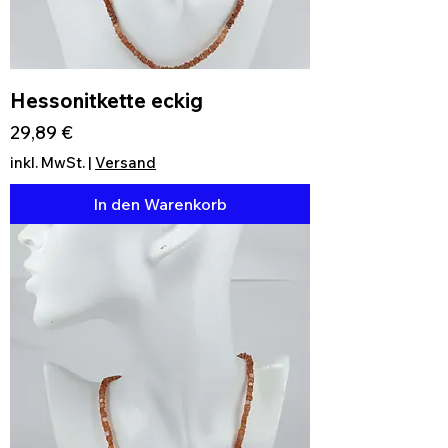
Hessonitkette eckig
Preis
29,89 €
inkl. MwSt.
|
Versand
In den Warenkorb