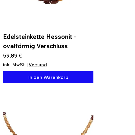
Edelsteinkette Hessonit -
ovalförmig Verschluss
Preis
59,89 €
inkl. MwSt.
|
Versand
In den Warenkorb