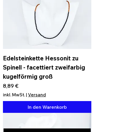
Edelsteinkette Hessonit zu
Spinell - facettiert zweifarbig
kugelförmig groß
Preis
8,89 €
inkl. MwSt.
|
Versand
In den Warenkorb