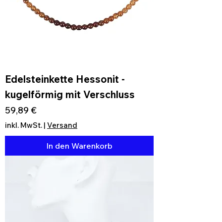
Edelsteinkette Hessonit -
kugelförmig mit Verschluss
Preis
59,89 €
inkl. MwSt.
|
Versand
In den Warenkorb