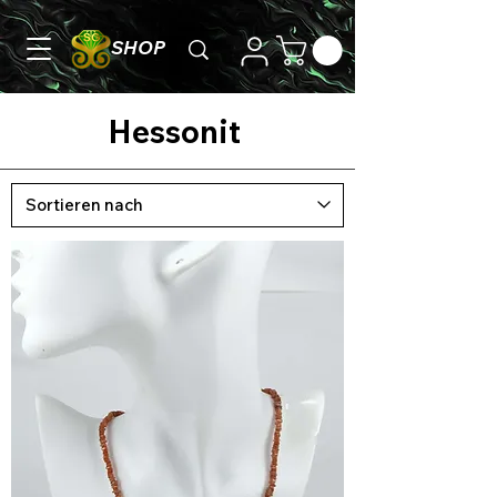
SHOP
Hessonit