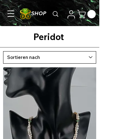
SHOP
Peridot