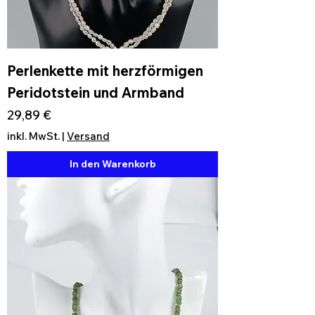
Perlenkette mit herzförmigen
Peridotstein und Armband
Preis
29,89 €
inkl. MwSt.
|
Versand
In den Warenkorb