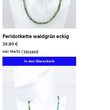
Peridotkette waldgrün eckig
Preis
39,89 €
inkl. MwSt.
|
Versand
In den Warenkorb