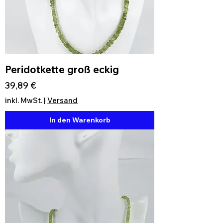
Peridotkette groß eckig
Preis
39,89 €
inkl. MwSt.
|
Versand
In den Warenkorb