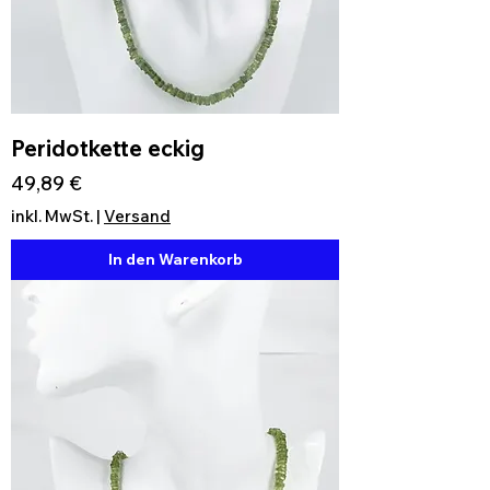
Peridotkette eckig
Preis
49,89 €
inkl. MwSt.
|
Versand
In den Warenkorb