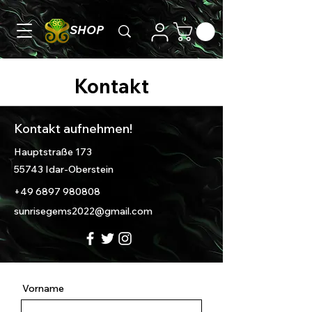
SHOP
Kontakt
Kontakt aufnehmen!
Hauptstraße 173
55743 Idar-Oberstein
+49 6897 980808
sunrisegems2022@gmail.com
Vorname