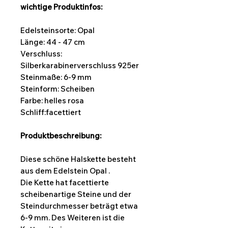
wichtige Produktinfos:
Edelsteinsorte: Opal
Länge: 44 - 47 cm
Verschluss:
Silberkarabinerverschluss 925er
Steinmaße: 6-9
mm
Steinform:
Scheiben
Farbe: helles rosa
Schliff:facettiert
Produktbeschreibung:
Diese schöne Halskette besteht
aus dem Edelstein Opal .
Die Kette hat facettierte
scheibenartige Steine und der
Steindurchmesser beträgt etwa
6-9 mm. Des Weiteren ist die