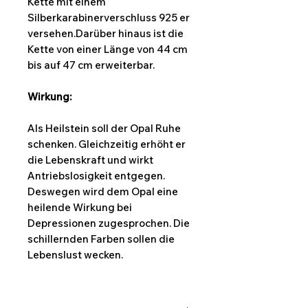
Kette mit einem
Silberkarabinerverschluss 925 er
versehen.Darüber hinaus ist die
Kette von einer Länge von 44 cm
bis auf 47 cm erweiterbar.
Wirkung:
Als Heilstein soll der Opal Ruhe
schenken. Gleichzeitig erhöht er
die Lebenskraft und wirkt
Antriebslosigkeit entgegen.
Deswegen wird dem Opal eine
heilende Wirkung bei
Depressionen zugesprochen. Die
schillernden Farben sollen die
Lebenslust wecken.