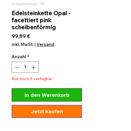
Artikelnummer: 78
Edelsteinkette Opal -
facettiert pink
scheibenförmig
Preis
99,89 €
inkl. MwSt.
|
Versand
Anzahl
*
Nur noch 5 verfügbar
In den Warenkorb
Jetzt kaufen