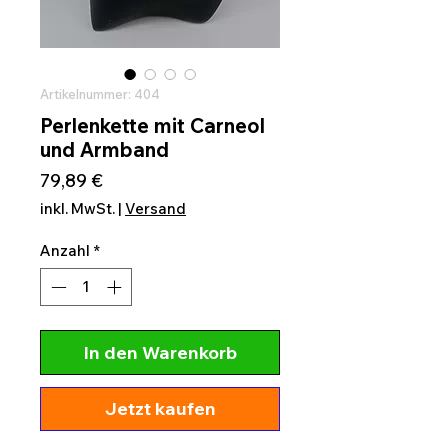
Artikelnummer: 404
Perlenkette mit Carneol
und Armband
Preis
79,89 €
inkl. MwSt.
|
Versand
Anzahl
*
In den Warenkorb
Jetzt kaufen