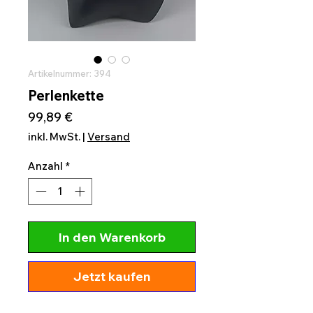
Artikelnummer: 394
Perlenkette
Preis
99,89 €
inkl. MwSt.
|
Versand
Anzahl
*
In den Warenkorb
Jetzt kaufen