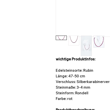
wichtige Produktinfos:
Edelsteinsorte: Rubin
Länge: 47-50 cm
Verschluss: Silberkarabinerve
Steinmaße:
3-4 mm
Steinform: Rondell
Farbe: rot
Produktbeschreibung: