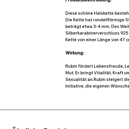
Diese schöne Halskette besteh
Die Kette hat rondellförmige 
beträgt etwa 3-4 mm. Des Weit
Silberkarabinerverschluss 925 
Kette von einer Länge von 47 c
Wirkung:
Rubin fördert Lebensfreude, L
Mut. Er bringt Vitalität, Kraft
Sexualität an.Rubin steigert di
Initiative, die eigenen Wünsc