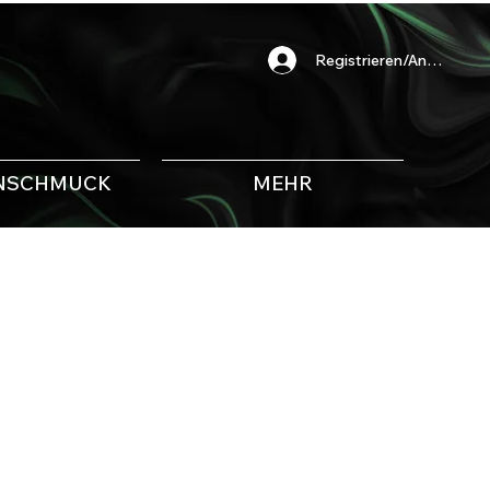
Registrieren/Anmelden
NSCHMUCK
MEHR