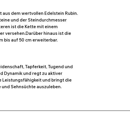
t aus dem wertvollen Edelstein Rubin.
Steine und der Steindurchmesser
eren ist die Kette mit einem
er versehen.Darüber hinaus ist die
m bis auf 50 cm erweiterbar.
eidenschaft, Tapferkeit, Tugend und
 und Dynamik und regt zu aktiver
e Leistungsfähigkeit und bringt die
he und Sehnsüchte auszuleben.