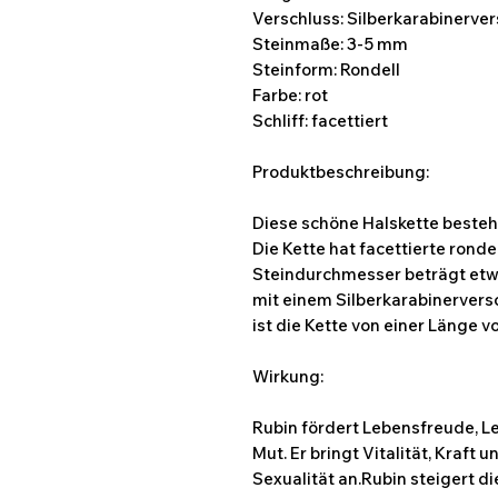
Verschluss: Silberkarabinerve
Steinmaße: 3-5 mm
Steinform: Rondell
Farbe: rot
Schliff: facettiert
Produktbeschreibung:
Diese schöne Halskette besteh
Die Kette hat facettierte rond
Steindurchmesser beträgt etwa
mit einem Silberkarabinervers
ist die Kette von einer Länge v
Wirkung:
Rubin fördert Lebensfreude, L
Mut. Er bringt Vitalität, Kraft
Sexualität an.Rubin steigert di