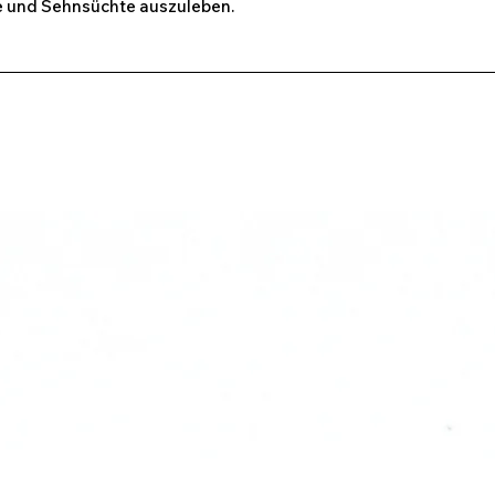
he und Sehnsüchte auszuleben.