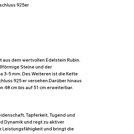
rschluss 925er
t aus dem wertvollen Edelstein Rubin.
ellförmige Steine und der
 3-5 mm. Des Weiteren ist die Kette
chluss 925 er versehen.Darüber hinaus
on 48 cm bis auf 51 cm erweiterbar.
eidenschaft, Tapferkeit, Tugend und
 und Dynamik und regt zu aktiver
e Leistungsfähigkeit und bringt die