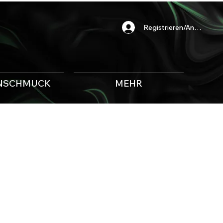
Registrieren/Anmelden
NSCHMUCK
MEHR