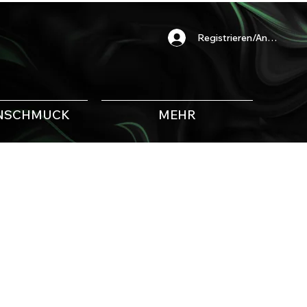
Registrieren/Anmelden
NSCHMUCK
MEHR