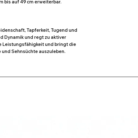
m bis auf 49 cm erweiterbar.
eidenschaft, Tapferkeit, Tugend und
 und Dynamik und regt zu aktiver
e Leistungsfähigkeit und bringt die
he und Sehnsüchte auszuleben.