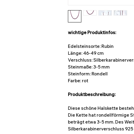
wichtige Produktinfos:
Edelsteinsorte: Rubin
Länge: 46-49 cm
Verschluss: Silberkarabinerve
Steinmaße:
3-5 mm
Steinform: Rondell
Farbe: rot
Produktbeschreibung:
Diese schöne Halskette besteh
Die Kette hat rondellförmige 
beträgt etwa 3-5 mm. Des Weite
Silberkarabinerverschluss 925 