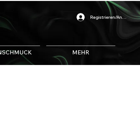
Registrieren/Anmelden
NSCHMUCK
MEHR