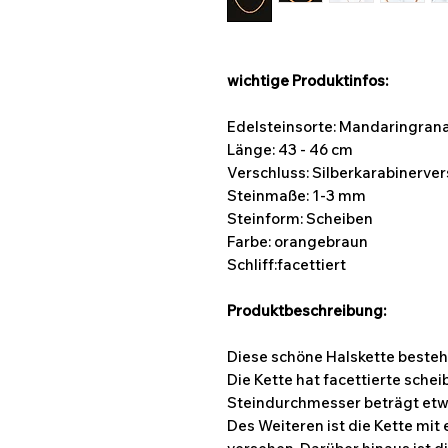
wichtige Produktinfos:
Edelsteinsorte: Mandaringran
Länge: 43 - 46 cm
Verschluss: Silberkarabinerve
Steinmaße: 1-3
mm
Steinform:
Scheiben
Farbe: orangebraun
Schliff:facettiert
Produktbeschreibung:
Diese schöne Halskette besteh
Die Kette hat facettierte sche
Steindurchmesser beträgt etw
Des Weiteren ist die Kette mit