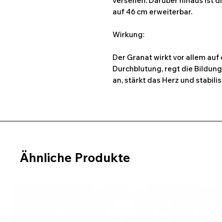
versehen. Darüber hinaus ist d
auf 46 cm erweiterbar.
Wirkung:
Der Granat wirkt vor allem auf 
Durchblutung, regt die Bildun
an, stärkt das Herz und stabilis
Ähnliche Produkte