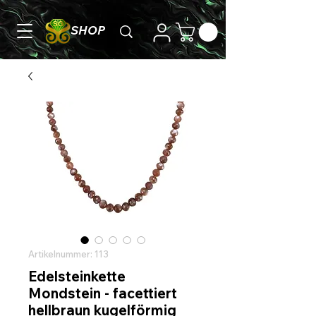
SHOP
Artikelnummer: 113
Edelsteinkette
Mondstein - facettiert
hellbraun kugelförmig