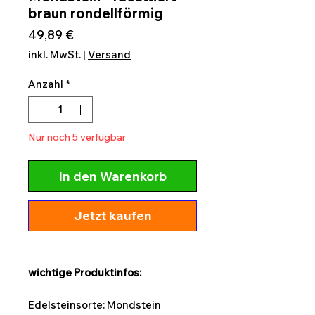
braun rondellförmig
Preis
49,89 €
inkl. MwSt.
|
Versand
Anzahl
*
Nur noch 5 verfügbar
In den Warenkorb
Jetzt kaufen
wichtige Produktinfos:
Edelsteinsorte: Mondstein