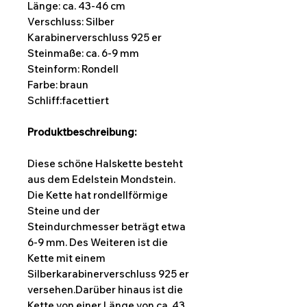
Länge:
ca. 43-46 cm
Verschluss: Silber
Karabinerverschluss 925 er
Steinmaße: ca. 6-9 mm
Steinform:
Rondell
Farbe: braun
Schliff:facettiert
Produktbeschreibung:
Diese schöne Halskette besteht
aus dem Edelstein Mondstein.
Die Kette hat rondellförmige
Steine und der
Steindurchmesser beträgt etwa
6-9 mm. Des Weiteren ist die
Kette mit einem
Silberkarabinerverschluss 925 er
versehen.Darüber hinaus ist die
Kette von einer Länge von ca. 43