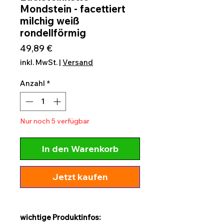
Mondstein - facettiert
milchig weiß
rondellförmig
Preis
49,89 €
inkl. MwSt.
|
Versand
Anzahl
*
Nur noch 5 verfügbar
In den Warenkorb
Jetzt kaufen
wichtige Produktinfos: