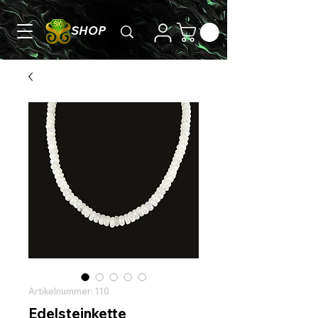
SHOP
Artikelnummer: 110
Edelsteinkette