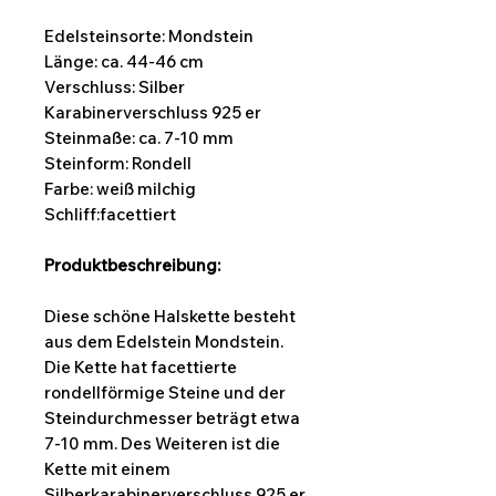
Edelsteinsorte: Mondstein
Länge:
ca. 44-46 cm
Verschluss: Silber
Karabinerverschluss 925 er
Steinmaße: ca. 7-10 mm
Steinform:
Rondell
Farbe: weiß milchig
Schliff:facettiert
Produktbeschreibung:
Diese schöne Halskette besteht
aus dem Edelstein Mondstein.
Die Kette hat facettierte
rondellförmige Steine und der
Steindurchmesser beträgt etwa
7-10 mm. Des Weiteren ist die
Kette mit einem
Silberkarabinerverschluss 925 er