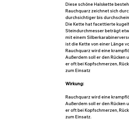
Diese schöne Halskette besteh
Rauchquarz zeichnet sich durc
durchsichtiger bis durchschei
Die Kette hat facettierte kuge
Steindurchmesser beträgt etwa
mit einem Silberkarabinervers
ist die Kette von einer Länge v
Rauchquarz wird eine krampfl
Außerdem soll er den Rücken 
er oft bei Kopfschmerzen, Rü
zum Einsatz
Wirkung:
Rauchquarz wird eine krampfl
Außerdem soll er den Rücken 
er oft bei Kopfschmerzen, Rü
zum Einsatz.