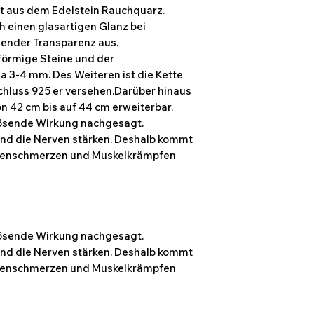
t aus dem Edelstein Rauchquarz.
h einen glasartigen Glanz bei
nender Transparenz aus.
lförmige Steine und der
 3-4 mm. Des Weiteren ist die Kette
chluss 925 er versehen.Darüber hinaus
on 42 cm bis auf 44 cm erweiterbar.
ösende Wirkung nachgesagt.
und die Nerven stärken. Deshalb kommt
ckenschmerzen und Muskelkrämpfen
ösende Wirkung nachgesagt.
und die Nerven stärken. Deshalb kommt
ckenschmerzen und Muskelkrämpfen