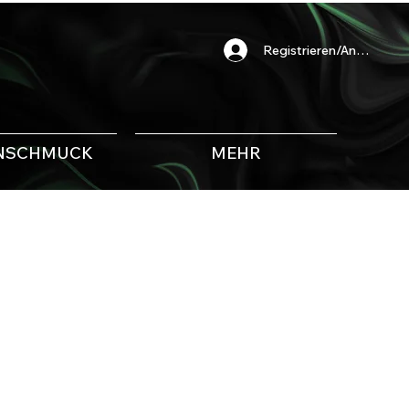
Registrieren/Anmelden
NSCHMUCK
MEHR