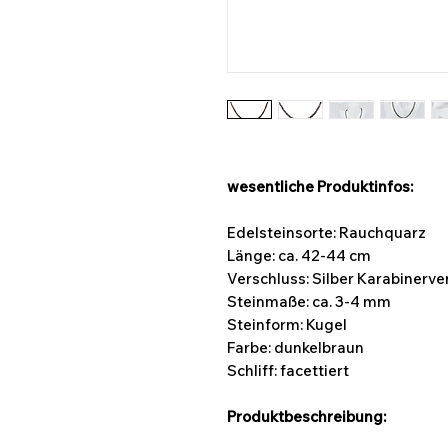
wesentliche Produktinfos:
Edelsteinsorte: Rauchquarz
Länge:
ca. 42-44 cm
Verschluss: Silber Karabinerve
Steinmaße: ca. 3-4 mm
Steinform:
Kugel
Farbe: dunkelbraun
Schliff: facettiert
Produktbeschreibung: