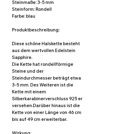
Steinmaße: 3-5 mm
Steinform: Rondell
Farbe: blau
Produktbeschreibung:
Diese schöne Halskette besteht
aus dem wertvollen Edelstein
Sapphire.
Die Kette hat rondellförmige
Steine und der
Steindurchmesser beträgt etwa
3-5 mm. Des Weiteren ist die
Kette mit einem
Silberkarabinerverschluss 925 er
versehen.Darüber hinaus ist die
Kette von einer Länge von 46 cm
bis auf 49 cm erweiterbar.
Wirkung: