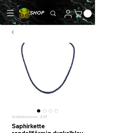
SHOP
Artikelnummer: 439
Saphirkette