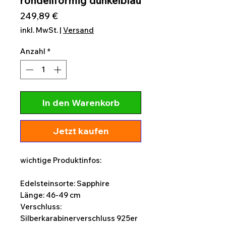
rondellförmig dunkelblau
Preis
249,89 €
inkl. MwSt.
|
Versand
Anzahl
*
In den Warenkorb
Jetzt kaufen
wichtige Produktinfos:
Edelsteinsorte: Sapphire
Länge: 46-49 cm
Verschluss:
Silberkarabinerverschluss 925er