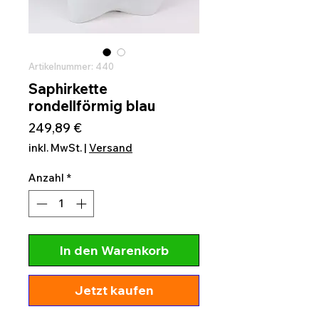
Artikelnummer: 440
Saphirkette
rondellförmig blau
Preis
249,89 €
inkl. MwSt.
|
Versand
Anzahl
*
In den Warenkorb
Jetzt kaufen