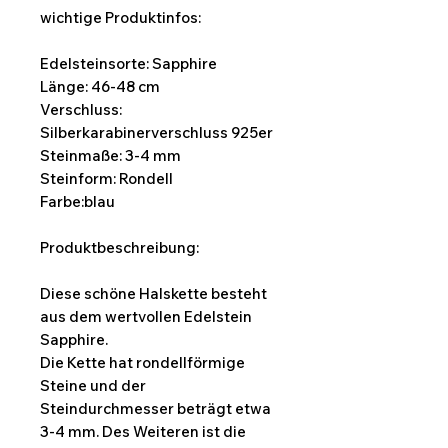
wichtige Produktinfos:
Edelsteinsorte: Sapphire
Länge: 46-48 cm
Verschluss:
Silberkarabinerverschluss 925er
Steinmaße: 3-4 mm
Steinform: Rondell
Farbe:blau
Produktbeschreibung:
Diese schöne Halskette besteht
aus dem wertvollen Edelstein
Sapphire.
Die Kette hat rondellförmige
Steine und der
Steindurchmesser beträgt etwa
3-4 mm. Des Weiteren ist die