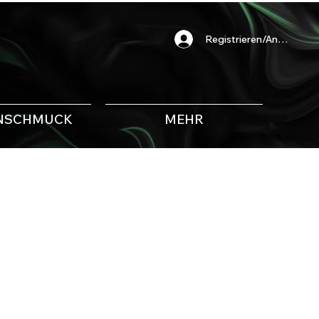
Registrieren/Anmelden
NSCHMUCK
MEHR