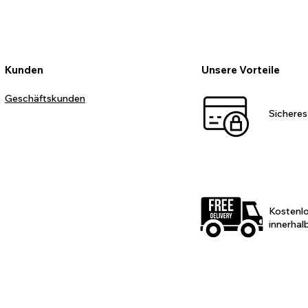
Kunden
Unsere Vorteile
Geschäftskunden
Sicheres
Kostenl
innerhal