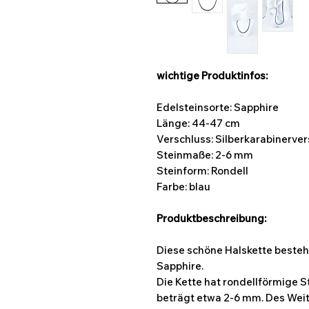
wichtige Produktinfos:
Edelsteinsorte: Sapphire
Länge: 44-47 cm
Verschluss: Silberkarabinerve
Steinmaße:
2-6 mm
Steinform: Rondell
Farbe: blau
Produktbeschreibung:
Diese schöne Halskette besteh
Sapphire.
Die Kette hat rondellförmige 
beträgt etwa 2-6 mm. Des Weite