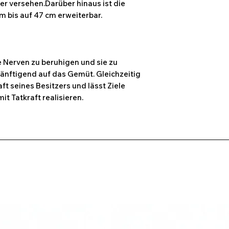
er versehen.Darüber hinaus ist die
m bis auf 47 cm erweiterbar.
ie Nerven zu beruhigen und sie zu
sänftigend auf das Gemüt. Gleichzeitig
aft seines Besitzers und lässt Ziele
t Tatkraft realisieren.