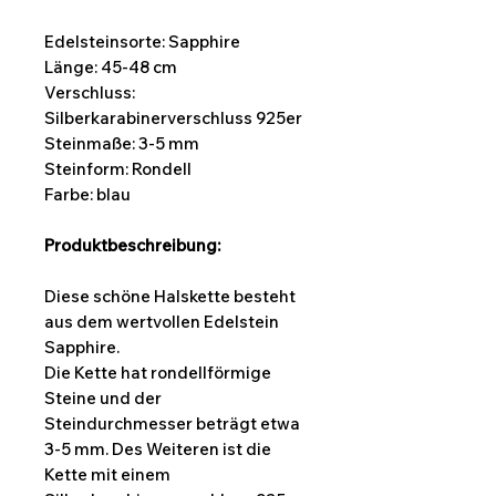
Edelsteinsorte: Sapphire
Länge: 45-48 cm
Verschluss:
Silberkarabinerverschluss 925er
Steinmaße:
3-5 mm
Steinform: Rondell
Farbe: blau
Produktbeschreibung:
Diese schöne Halskette besteht
aus dem wertvollen Edelstein
Sapphire.
Die Kette hat rondellförmige
Steine und der
Steindurchmesser beträgt etwa
3-5 mm. Des Weiteren ist die
Kette mit einem