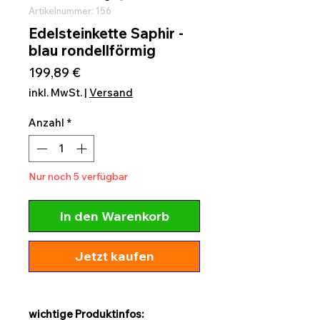
Artikelnummer: 156
Edelsteinkette Saphir -
blau rondellförmig
Preis
199,89 €
inkl. MwSt.
|
Versand
Anzahl
*
Nur noch 5 verfügbar
In den Warenkorb
Jetzt kaufen
wichtige Produktinfos: