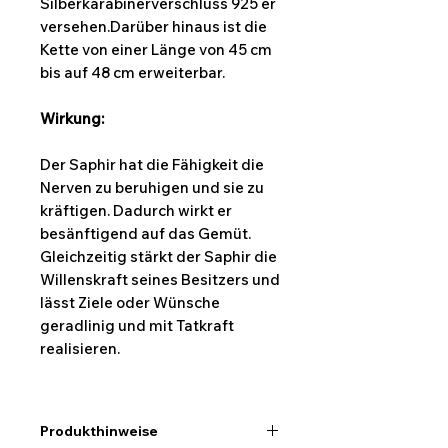
Silberkarabinerverschluss 925 er
versehen.Darüber hinaus ist die
Kette von einer Länge von 45 cm
bis auf 48 cm erweiterbar.
Wirkung:
Der Saphir hat die Fähigkeit die
Nerven zu beruhigen und sie zu
kräftigen. Dadurch wirkt er
besänftigend auf das Gemüt.
Gleichzeitig stärkt der Saphir die
Willenskraft seines Besitzers und
lässt Ziele oder Wünsche
geradlinig und mit Tatkraft
realisieren.
Produkthinweise