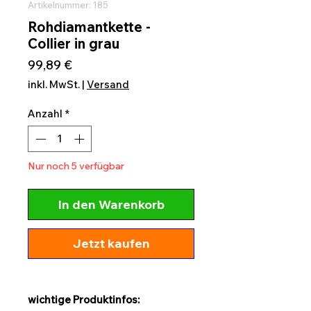
Artikelnummer: 185
Rohdiamantkette -
Collier in grau
Preis
99,89 €
inkl. MwSt.
|
Versand
Anzahl
*
Nur noch 5 verfügbar
In den Warenkorb
Jetzt kaufen
wichtige Produktinfos: