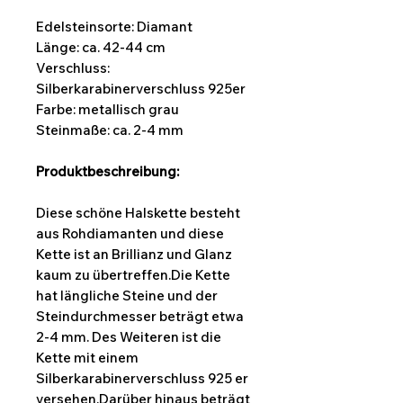
Edelsteinsorte: Diamant
Länge: ca. 42-44 cm
Verschluss:
Silberkarabinerverschluss 925er
Farbe:
metallisch grau
Steinmaße: ca. 2-4 mm
Produktbeschreibung:
Diese schöne Halskette besteht
aus Rohdiamanten und diese
Kette ist an Brillianz und Glanz
kaum zu übertreffen.Die Kette
hat längliche Steine und der
Steindurchmesser beträgt etwa
2-4 mm. Des Weiteren ist die
Kette mit einem
Silberkarabinerverschluss 925 er
versehen.Darüber hinaus beträgt