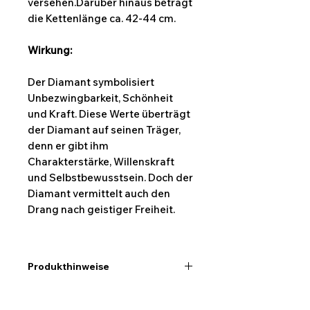
versehen.Darüber hinaus beträgt
die Kettenlänge ca. 42-44 cm.
Wirkung:
Der Diamant symbolisiert
Unbezwingbarkeit, Schönheit
und Kraft. Diese Werte überträgt
der Diamant auf seinen Träger,
denn er gibt ihm
Charakterstärke, Willenskraft
und Selbstbewusstsein. Doch der
Diamant vermittelt auch den
Drang nach geistiger Freiheit.
Produkthinweise
Ich möchte hier darauf
hinweisen,dass alle Maßangaben