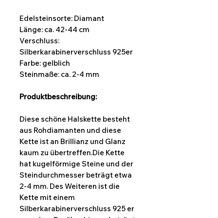
Edelsteinsorte: Diamant
Länge: ca. 42-44 cm
Verschluss:
Silberkarabinerverschluss 925er
Farbe:
gelblich
Steinmaße: ca. 2-4 mm
Produktbeschreibung:
Diese schöne Halskette besteht
aus Rohdiamanten und diese
Kette ist an Brillianz und Glanz
kaum zu übertreffen.Die Kette
hat kugelförmige Steine und der
Steindurchmesser beträgt etwa
2-4 mm. Des Weiteren ist die
Kette mit einem
Silberkarabinerverschluss 925 er