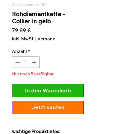
Artikelnummer: 182
Rohdiamantkette -
Collier in gelb
Preis
79,89 €
inkl. MwSt.
|
Versand
Anzahl
*
Nur noch 5 verfügbar
In den Warenkorb
Jetzt kaufen
wichtige Produktinfos: