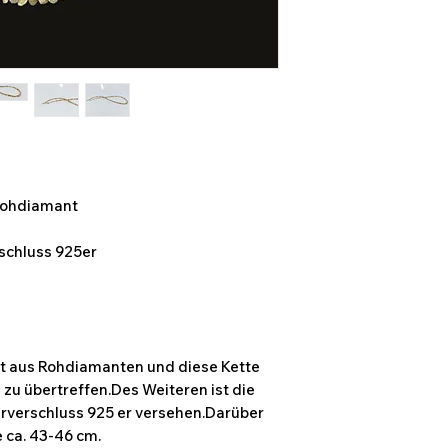
 Rohdiamant
rschluss 925er
ht aus Rohdiamanten und diese Kette
 zu übertreffen.Des Weiteren ist die
erverschluss 925 er versehen.Darüber
 ca. 43-46 cm.