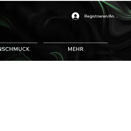
Registrieren/Anmelden
NSCHMUCK
MEHR