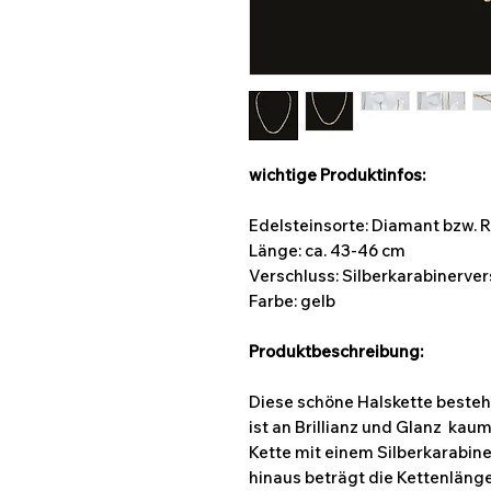
wichtige Produktinfos:
Edelsteinsorte: Diamant bzw.
Länge: ca. 43-46 cm
Verschluss: Silberkarabinerve
Farbe:
gelb
Produktbeschreibung:
Diese schöne Halskette beste
ist an Brillianz und Glanz kaum
Kette mit einem Silberkarabin
hinaus beträgt die Kettenlänge