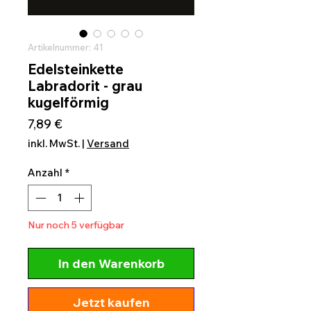
Artikelnummer: 41
Edelsteinkette
Labradorit - grau
kugelförmig
Preis
7,89 €
inkl. MwSt.
|
Versand
Anzahl
*
Nur noch 5 verfügbar
In den Warenkorb
Jetzt kaufen