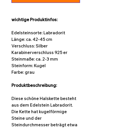
wichtige Produktinfos:
Edelsteinsorte: Labradorit
Länge:
ca. 42-45 cm
Verschluss: Silber
Karabinerverschluss 925 er
Steinmaße: ca. 2-3 mm
Steinform:
Kugel
Farbe: grau
Produktbeschreibung:
Diese schöne Halskette besteht
aus dem Edelstein Labradorit.
Die Kette hat kugelförmige
Steine und der
Steindurchmesser beträgt etwa