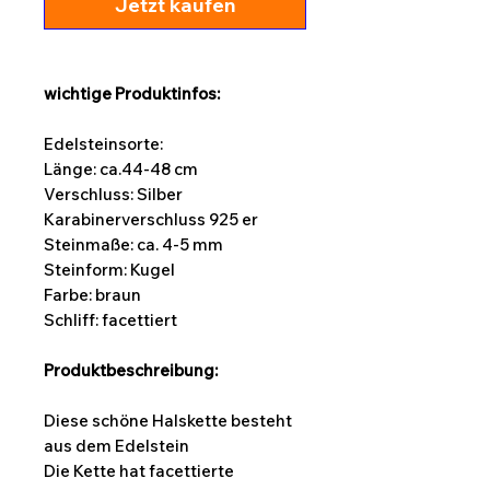
Jetzt kaufen
wichtige Produktinfos:
Edelsteinsorte:
Länge:
ca.44-48 cm
Verschluss: Silber
Karabinerverschluss 925 er
Steinmaße: ca. 4-5 mm
Steinform:
Kugel
Farbe: braun
Schliff: facettiert
Produktbeschreibung:
Diese schöne Halskette besteht
aus dem Edelstein
Die Kette hat facettierte