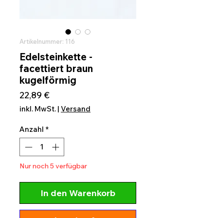
Artikelnummer: 116
Edelsteinkette -
facettiert braun
kugelförmig
Preis
22,89 €
inkl. MwSt.
|
Versand
Anzahl
*
Nur noch 5 verfügbar
In den Warenkorb