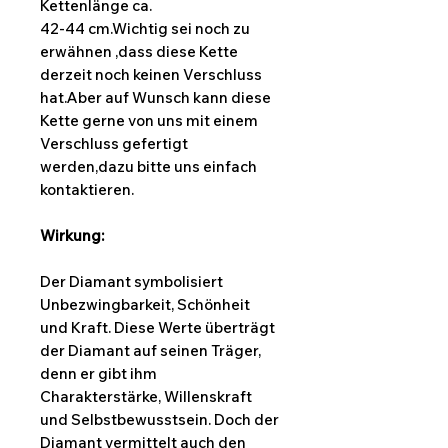
Kettenlänge ca.
42-44 cm.Wichtig sei noch zu
erwähnen ,dass diese Kette
derzeit noch keinen Verschluss
hat.Aber auf Wunsch kann diese
Kette gerne von uns mit einem
Verschluss gefertigt
werden,dazu bitte uns einfach
kontaktieren.
Wirkung:
Der Diamant symbolisiert
Unbezwingbarkeit, Schönheit
und Kraft. Diese Werte überträgt
der Diamant auf seinen Träger,
denn er gibt ihm
Charakterstärke, Willenskraft
und Selbstbewusstsein. Doch der
Diamant vermittelt auch den