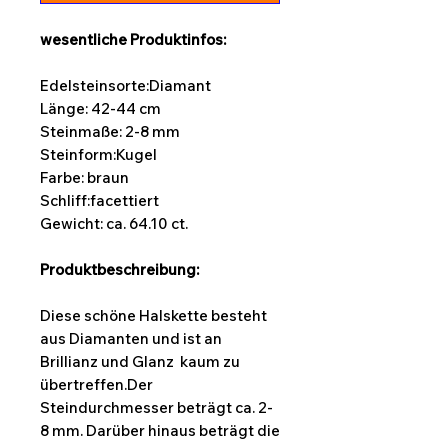
wesentliche Produktinfos:
Edelsteinsorte:Diamant
Länge: 42-44 cm
Steinmaße: 2-8 mm
Steinform:Kugel
Farbe: braun
Schliff:facettiert
Gewicht: ca. 64.10 ct.
Produktbeschreibung:
Diese schöne Halskette besteht
aus Diamanten und ist an
Brillianz und Glanz kaum zu
übertreffen.Der
Steindurchmesser beträgt ca. 2-
8 mm. Darüber hinaus beträgt die