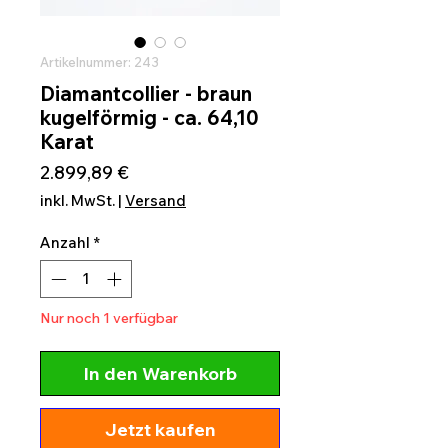
Artikelnummer: 243
Diamantcollier - braun
kugelförmig - ca. 64,10
Karat
Preis
2.899,89 €
inkl. MwSt.
|
Versand
Anzahl
*
Nur noch 1 verfügbar
In den Warenkorb
Jetzt kaufen