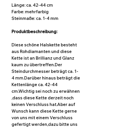
Länge: ca. 42-44 cm
Farbe: mehrfarbig
Steinmaße: ca. 1-4 mm
Produktbeschreibung:
Diese schöne Halskette besteht
aus Rohdiamanten und diese
Kette ist an Brillianz und Glanz
kaum zu übertreffen.Der
Steindurchmesser beträgt ca. 1-
4 mm.Darüber hinaus beträgt die
Kettenlänge ca. 42-44
cm.Wichtig sei noch zu erwähnen
,dass diese Kette derzeit noch
keinen Verschluss hat.Aber auf
Wunsch kann diese Kette gerne
von uns mit einem Verschluss
gefertigt werden,dazu bitte uns