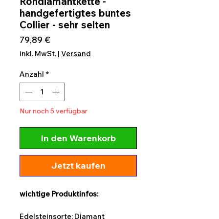
Rohdiamantkette -
handgefertigtes buntes
Collier - sehr selten
Preis
79,89 €
inkl. MwSt.
|
Versand
Anzahl
*
Nur noch 5 verfügbar
In den Warenkorb
Jetzt kaufen
wichtige Produktinfos:
Edelsteinsorte: Diamant