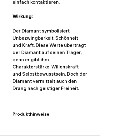
einfach kontaktieren.
Wirkung:
Der Diamant symbolisiert
Unbezwingbarkeit, Schönheit
und Kraft. Diese Werte überträgt
der Diamant auf seinen Träger,
denn er gibt ihm
Charakterstärke, Willenskraft
und Selbstbewusstsein. Doch der
Diamant vermittelt auch den
Drang nach geistiger Freiheit.
Produkthinweise
Ich möchte hier darauf
hinweisen,dass alle Maßangaben
keine exakten Werte sind und ein