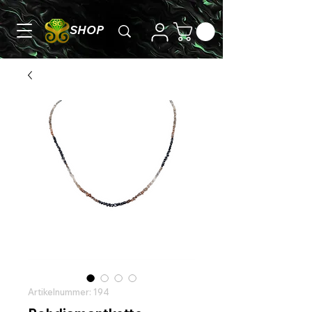
SHOP
Artikelnummer: 194