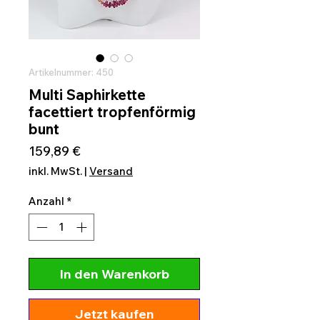
Artikelnummer: 450
Multi Saphirkette
facettiert tropfenförmig
bunt
Preis
159,89 €
inkl. MwSt.
|
Versand
Anzahl
*
In den Warenkorb
Jetzt kaufen