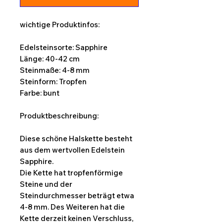
wichtige Produktinfos:
Edelsteinsorte: Sapphire
Länge: 40-42 cm
Steinmaße: 4-8 mm
Steinform: Tropfen
Farbe: bunt
Produktbeschreibung:
Diese schöne Halskette besteht
aus dem wertvollen Edelstein
Sapphire.
Die Kette hat tropfenförmige
Steine und der
Steindurchmesser beträgt etwa
4-8 mm. Des Weiteren hat die
Kette derzeit keinen Verschluss,