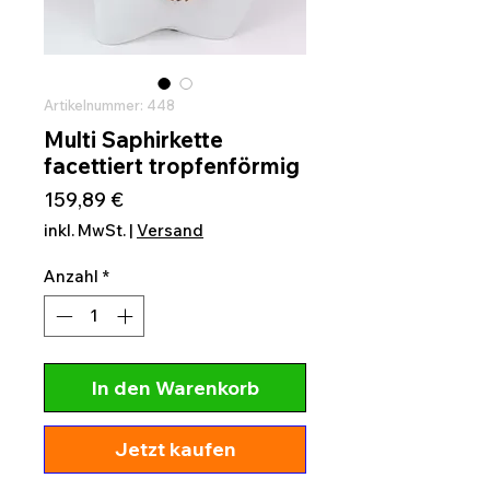
Artikelnummer: 448
Multi Saphirkette
facettiert tropfenförmig
Preis
159,89 €
inkl. MwSt.
|
Versand
Anzahl
*
In den Warenkorb
Jetzt kaufen