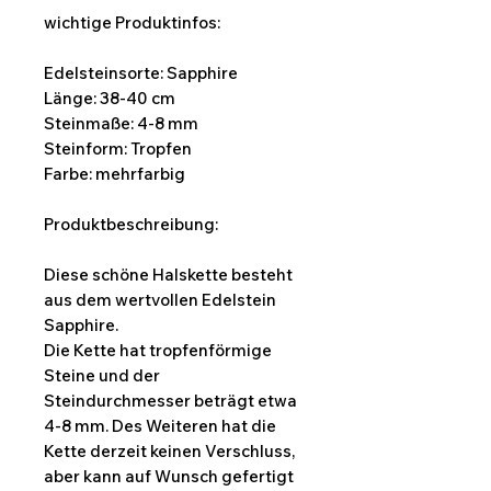
wichtige Produktinfos:
Edelsteinsorte: Sapphire
Länge: 38-40 cm
Steinmaße: 4-8 mm
Steinform: Tropfen
Farbe: mehrfarbig
Produktbeschreibung:
Diese schöne Halskette besteht
aus dem wertvollen Edelstein
Sapphire.
Die Kette hat tropfenförmige
Steine und der
Steindurchmesser beträgt etwa
4-8 mm. Des Weiteren hat die
Kette derzeit keinen Verschluss,
aber kann auf Wunsch gefertigt