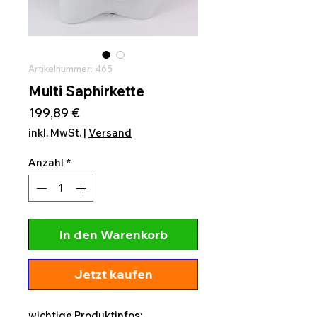
Artikelnummer: 465
Multi Saphirkette
Preis
199,89 €
inkl. MwSt.
|
Versand
Anzahl
*
In den Warenkorb
Jetzt kaufen
wichtige Produktinfos: