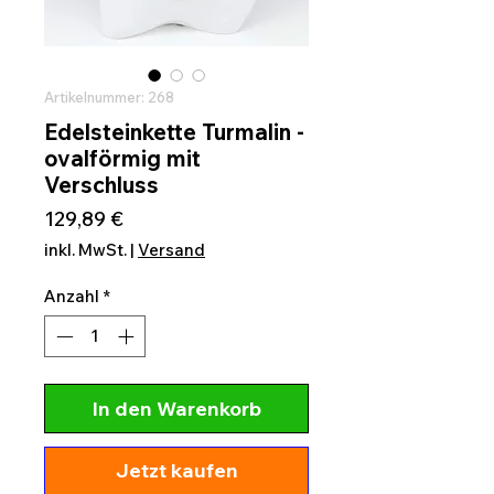
Artikelnummer: 268
Edelsteinkette Turmalin -
ovalförmig mit
Verschluss
Preis
129,89 €
inkl. MwSt.
|
Versand
Anzahl
*
In den Warenkorb
Jetzt kaufen