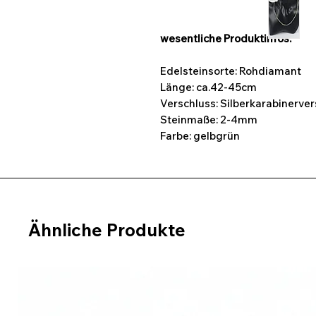
wesentliche Produktinfos:
Edelsteinsorte: Rohdiamant
Länge: ca.42-45cm
Verschluss: Silberkarabinerve
Steinmaße: 2-4mm
Farbe: gelbgrün
Ähnliche Produkte