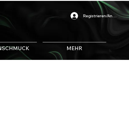
Registrieren/Anmelden
NSCHMUCK
MEHR