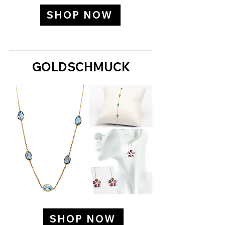
SHOP NOW
GOLDSCHMUCK
SHOP NOW