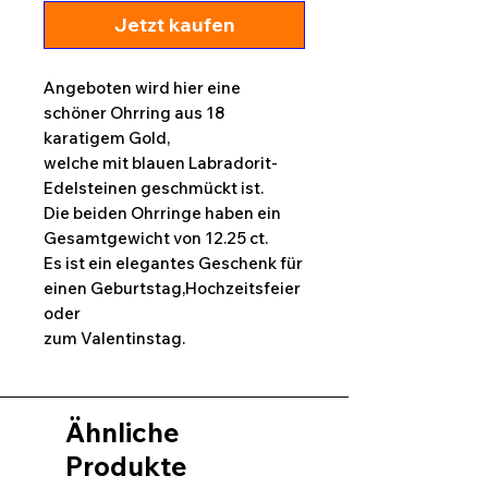
Jetzt kaufen
Angeboten wird hier eine
schöner Ohrring aus 18
karatigem Gold,
welche mit blauen Labradorit-
Edelsteinen geschmückt ist.
Die beiden Ohrringe haben ein
Gesamtgewicht von 12.25 ct.
Es ist ein elegantes Geschenk für
einen Geburtstag,Hochzeitsfeier
oder
zum Valentinstag.
Ähnliche
Produkte