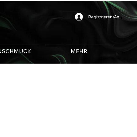
Registrieren/Anmelden
NSCHMUCK
MEHR