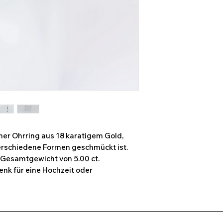
ner Ohrring aus 18 karatigem Gold,
erschiedene Formen geschmückt ist.
 Gesamtgewicht von 5.00 ct.
enk für eine Hochzeit oder