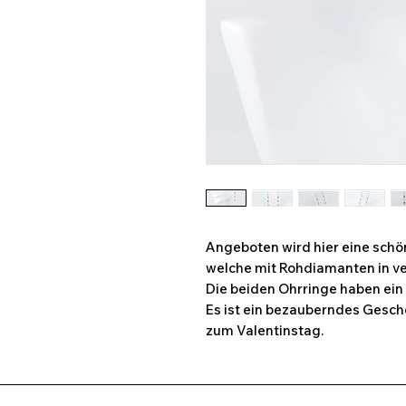
Angeboten wird hier eine schö
welche mit Rohdiamanten in v
Die beiden Ohrringe haben ein
Es ist ein bezauberndes Gesch
zum Valentinstag.