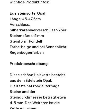
wichtige Produktinfos:
Edelsteinsorte: Opal
Länge: 45-47,5cm
Verschluss:
Silberkarabinerverschluss 925er
Steinmaße: 4-5 mm
Steinform: Rondell
Farbe: beige und bei Sonnenlicht
Regenbogenfarben
Produktbeschreibung:
Diese schöne Halskette besteht
aus dem Edelstein Opal.
Die Kette hat rondellförmige
Steine und der
Steindurchmesser beträgt etwa
4-5 mm. Des Weiteren ist die
Kette mit einem