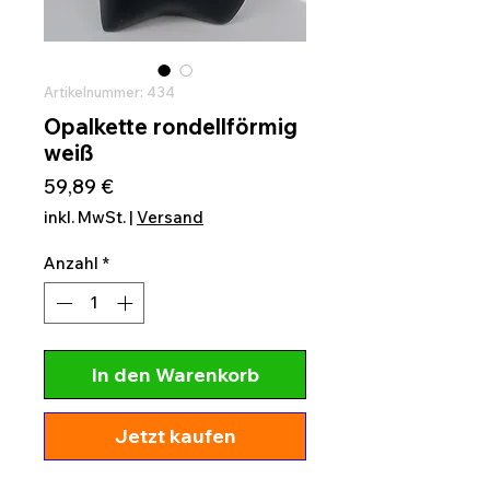
Artikelnummer: 434
Opalkette rondellförmig
weiß
Preis
59,89 €
inkl. MwSt.
|
Versand
Anzahl
*
In den Warenkorb
Jetzt kaufen