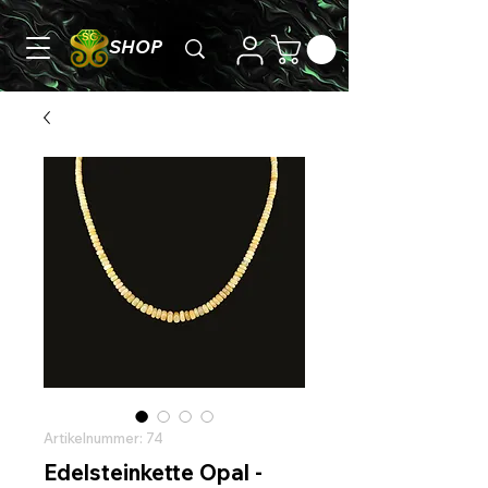
SHOP
Artikelnummer: 74
Edelsteinkette Opal -