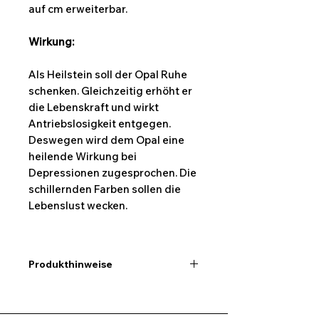
auf cm erweiterbar.
Wirkung:
Als Heilstein soll der Opal Ruhe
schenken. Gleichzeitig erhöht er
die Lebenskraft und wirkt
Antriebslosigkeit entgegen.
Deswegen wird dem Opal eine
heilende Wirkung bei
Depressionen zugesprochen. Die
schillernden Farben sollen die
Lebenslust wecken.
Produkthinweise
Ich möchte hier darauf
hinweisen,dass alle Maßangaben