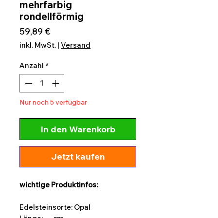
mehrfarbig
rondellförmig
Preis
59,89 €
inkl. MwSt.
|
Versand
Anzahl
*
Nur noch 5 verfügbar
In den Warenkorb
Jetzt kaufen
wichtige Produktinfos:
Edelsteinsorte: Opal