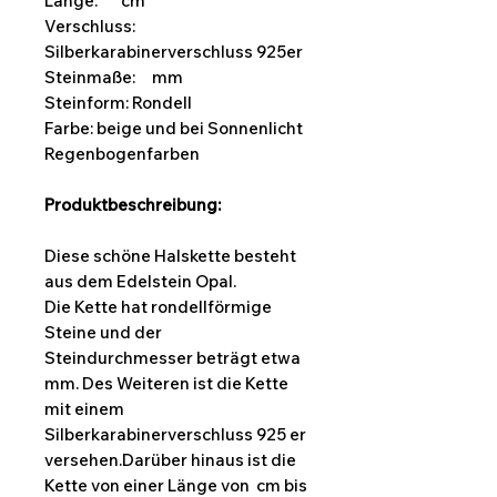
Länge: cm
Verschluss:
Silberkarabinerverschluss 925er
Steinmaße:
mm
Steinform:
Rondell
Farbe: beige und bei Sonnenlicht
Regenbogenfarben
Produktbeschreibung:
Diese schöne Halskette besteht
aus dem Edelstein Opal.
Die Kette hat rondellförmige
Steine und der
Steindurchmesser beträgt etwa
mm. Des Weiteren ist die Kette
mit einem
Silberkarabinerverschluss 925 er
versehen.Darüber hinaus ist die
Kette von einer Länge von cm bis