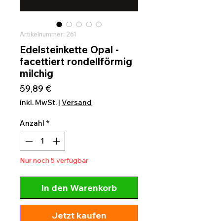
Artikelnummer: 261
Edelsteinkette Opal -
facettiert rondellförmig
milchig
Preis
59,89 €
inkl. MwSt.
|
Versand
Anzahl
*
Nur noch 5 verfügbar
In den Warenkorb
Jetzt kaufen