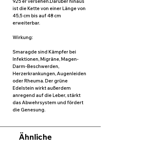
925 er versehen.Darüber hinaus
ist die Kette von einer Länge von
45,5 cm bis auf 48 cm
erweiterbar.
Wirkung:
Smaragde sind Kämpfer bei
Infektionen, Migräne, Magen-
Darm-Beschwerden,
Herzerkrankungen, Augenleiden
oder Rheuma. Der grüne
Edelstein wirkt außerdem
anregend auf die Leber, stärkt
das Abwehrsystem und fördert
die Genesung.
Ähnliche