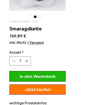
Artikelnummer: 475
Smaragdkette
Preis
169,89 €
inkl. MwSt.
|
Versand
Anzahl
*
In den Warenkorb
Jetzt kaufen
wichtige Produktinfos: