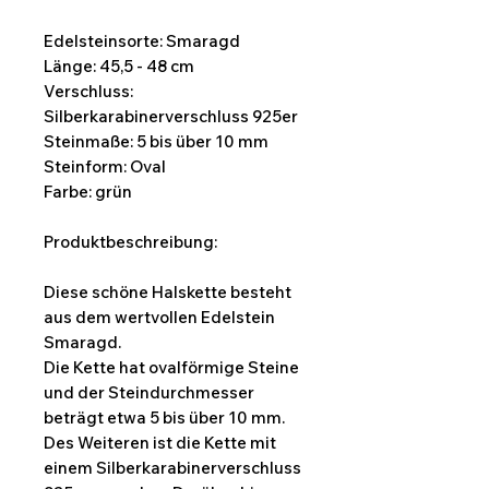
Edelsteinsorte: Smaragd
Länge: 45,5 - 48 cm
Verschluss:
Silberkarabinerverschluss 925er
Steinmaße: 5 bis über 10 mm
Steinform: Oval
Farbe: grün
Produktbeschreibung:
Diese schöne Halskette besteht
aus dem wertvollen Edelstein
Smaragd.
Die Kette hat ovalförmige Steine
und der Steindurchmesser
beträgt etwa 5 bis über 10 mm.
Des Weiteren ist die Kette mit
einem Silberkarabinerverschluss