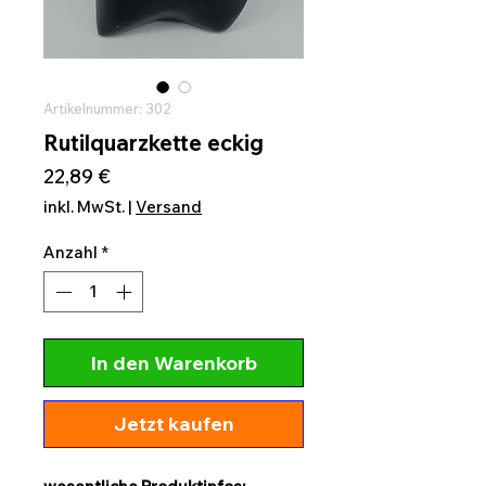
Artikelnummer: 302
Rutilquarzkette eckig
Preis
22,89 €
inkl. MwSt.
|
Versand
Anzahl
*
In den Warenkorb
Jetzt kaufen