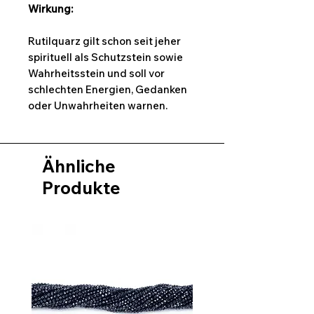
Wirkung:
Rutilquarz gilt schon seit jeher
spirituell als Schutzstein sowie
Wahrheitsstein und soll vor
schlechten Energien, Gedanken
oder Unwahrheiten warnen.
Ähnliche
Produkte