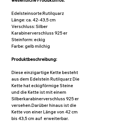
wesentliche Produktinfos:
Edelsteinsorte:Rutilquarz
Länge:
ca. 42-43,5 cm
Verschluss: Silber
Karabinerverschluss 925 er
Steinform:
eckig
Farbe: gelb milchig
Produktbeschreibung:
Diese einzigartige Kette besteht
aus dem Edelstein Rutilquarz Die
Kette hat eckigförmige Steine
und die Kette ist mit einem
Silberkarabinerverschluss 925 er
versehen.Darüber hinaus ist die
Kette von einer Länge von 42 cm
bis 43,5 cm auf erweiterbar.