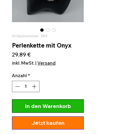
Artikelnummer: 384
Perlenkette mit Onyx
Preis
29,89 €
inkl. MwSt.
|
Versand
Anzahl
*
In den Warenkorb
Jetzt kaufen