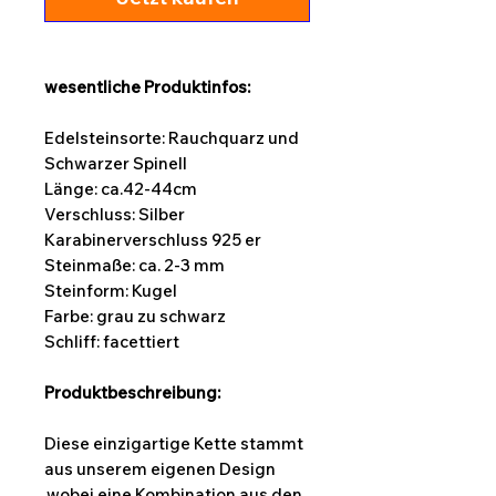
wesentliche Produktinfos:
Edelsteinsorte: Rauchquarz und
Schwarzer Spinell
Länge:
ca.42-44cm
Verschluss: Silber
Karabinerverschluss 925 er
Steinmaße: ca. 2-3 mm
Steinform:
Kugel
Farbe: grau zu schwarz
Schliff: facettiert
Produktbeschreibung:
Diese einzigartige Kette stammt
aus unserem eigenen Design
,wobei eine Kombination aus den