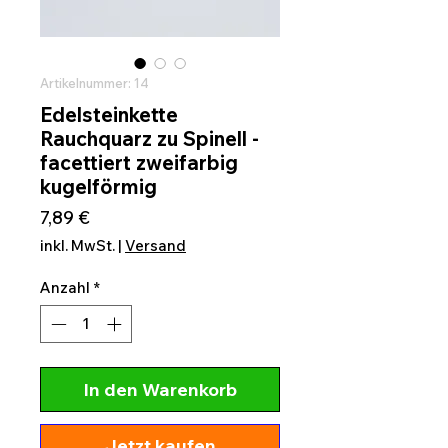
Artikelnummer: 14
Edelsteinkette
Rauchquarz zu Spinell -
facettiert zweifarbig
kugelförmig
Preis
7,89 €
inkl. MwSt.
|
Versand
Anzahl
*
In den Warenkorb
Jetzt kaufen