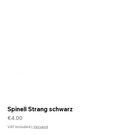
Spinell Strang schwarz
Price
€4.00
VAT Included
|
Versand