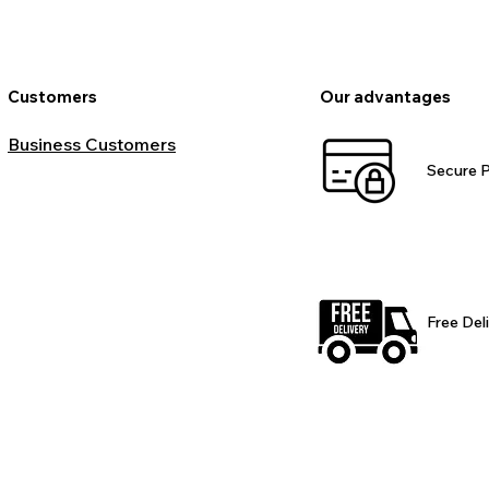
Customers
Our advantages
Business Customers
Secure 
Free Del