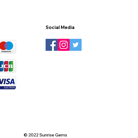
Social Media
© 2022 Sunrise Gems