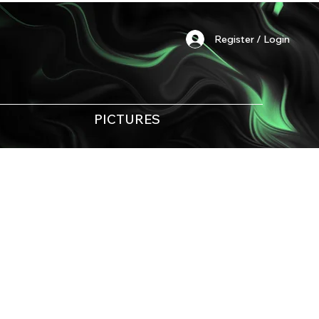
Register / Login
PICTURES