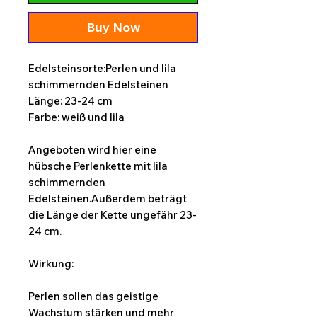
Buy Now
Edelsteinsorte:Perlen und lila
schimmernden Edelsteinen
Länge: 23-24 cm
Farbe: weiß und lila
Angeboten wird hier eine
hübsche Perlenkette mit lila
schimmernden
Edelsteinen.Außerdem beträgt
die Länge der Kette ungefähr 23-
24 cm.
Wirkung:
Perlen sollen das geistige
Wachstum stärken und mehr