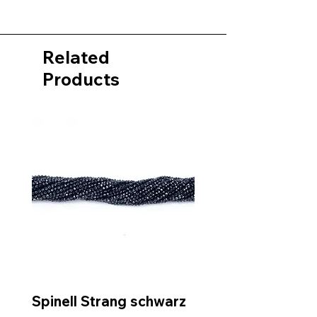
Related
Products
Spinell Strang schwarz
Rohdiamantkette 