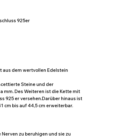
rschluss 925er
t aus dem wertvollen Edelstein
acettierte Steine und der
 mm. Des Weiteren ist die Kette mit
ss 925 er versehen.Darüber hinaus ist
41 cm bis auf 44,5 cm erweiterbar.
ie Nerven zu beruhigen und sie zu