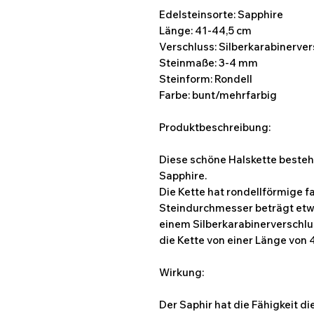
Edelsteinsorte: Sapphire
Länge: 41-44,5 cm
Verschluss: Silberkarabinerve
Steinmaße: 3-4 mm
Steinform: Rondell
Farbe: bunt/mehrfarbig
Produktbeschreibung:
Diese schöne Halskette besteh
Sapphire.
Die Kette hat rondellförmige f
Steindurchmesser beträgt etwa
einem Silberkarabinerverschlu
die Kette von einer Länge von 
Wirkung:
Der Saphir hat die Fähigkeit d