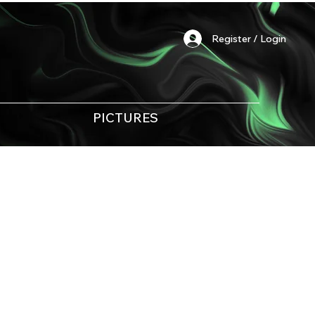
Register / Login
PICTURES