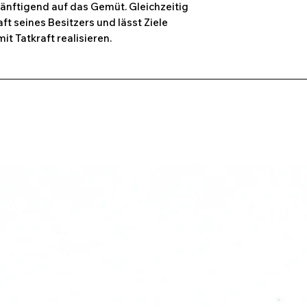
sänftigend auf das Gemüt. Gleichzeitig
aft seines Besitzers und lässt Ziele
t Tatkraft realisieren.