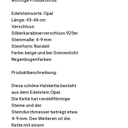
wichtige Produktinfos:
Edelsteinsorte: Opal
Länge: 43-46 cm
Verschluss:
Silberkarabinerverschluss 925er
Steinmaße: 4-9 mm
Steinform: Rondell
Farbe: beige und bei Sonnenlicht
Regenbogenfarben
Produktbeschreibung:
Diese schöne Halskette besteht
aus dem Edelstein Opal.
Die Kette hat rondellförmige
Steine und der
Steindurchmesser beträgt etwa
4-9 mm. Des Weiteren ist die
Kette mit einem