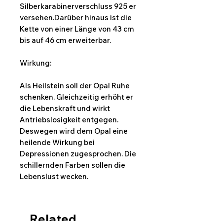
Silberkarabinerverschluss 925 er
versehen.Darüber hinaus ist die
Kette von einer Länge von 43 cm
bis auf 46 cm erweiterbar.
Wirkung:
Als Heilstein soll der Opal Ruhe
schenken. Gleichzeitig erhöht er
die Lebenskraft und wirkt
Antriebslosigkeit entgegen.
Deswegen wird dem Opal eine
heilende Wirkung bei
Depressionen zugesprochen. Die
schillernden Farben sollen die
Lebenslust wecken.
Related