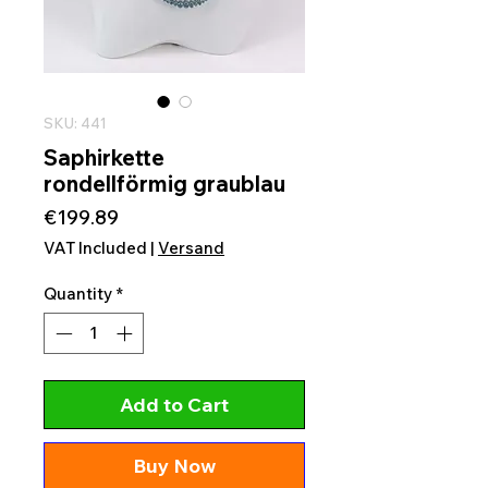
SKU: 441
Saphirkette
rondellförmig graublau
Price
€199.89
VAT Included
|
Versand
Quantity
*
Add to Cart
Buy Now