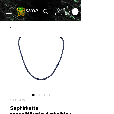
SHOP
SKU: 439
Saphirkette