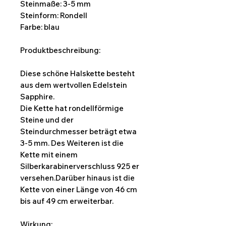
Steinmaße: 3-5 mm
Steinform: Rondell
Farbe: blau
Produktbeschreibung:
Diese schöne Halskette besteht
aus dem wertvollen Edelstein
Sapphire.
Die Kette hat rondellförmige
Steine und der
Steindurchmesser beträgt etwa
3-5 mm. Des Weiteren ist die
Kette mit einem
Silberkarabinerverschluss 925 er
versehen.Darüber hinaus ist die
Kette von einer Länge von 46 cm
bis auf 49 cm erweiterbar.
Wirkung: